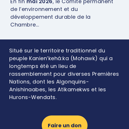
En fin
mai 2026
, le Comité permanent
de l’environnement et du
développement durable de la
Chambre...
Situé sur le territoire traditionnel du
peuple Kanien’kehá:ka (Mohawk) qui a
longtemps été un lieu de
rassemblement pour diverses Premières
Nations, dont les Algonquins-
Anishinaabes, les Atikamekws et les
Hurons-Wendats.
Faire un don