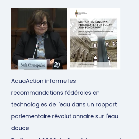
AquaAction informe les
recommandations fédérales en
technologies de l'eau dans un rapport
parlementaire révolutionnaire sur l'eau
douce