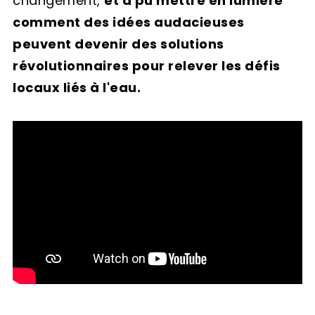
changement,
et a pu mettre en lumière
comment des idées audacieuses
peuvent devenir des solutions
révolutionnaires pour relever les défis
locaux liés à l'eau.
I