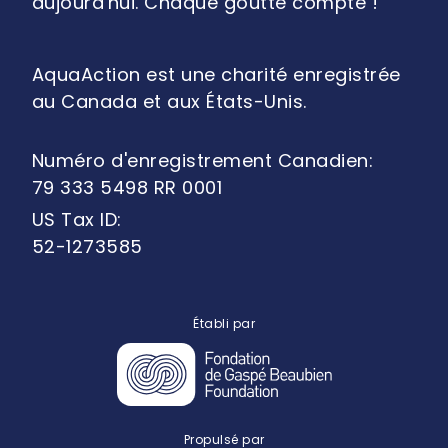
aujourd'hui. Chaque goutte compte !
AquaAction est une charité enregistrée
au Canada et aux États-Unis.
Numéro d'enregistrement Canadien:
79 333 5498 RR 0001
US Tax ID:
52-1273585
Établi par
Propulsé par